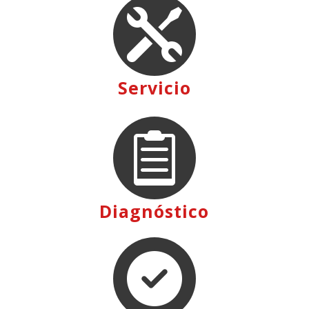

Servicio

Diagnóstico
