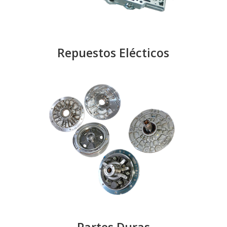
Repuestos Elécticos
Partes Duras