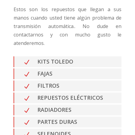
Estos son los repuestos que llegan a sus
manos cuando usted tiene algún problema de
transmisión automática.. No dude en
contactarnos y con mucho gusto le
atenderemos.
KITS TOLEDO
N
FAJAS
N
FILTROS
N
REPUESTOS ELÉCTRICOS
N
RADIADORES
N
PARTES DURAS
N
SELENOIDES
N