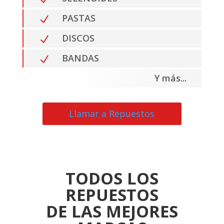
PASTAS
N
DISCOS
N
BANDAS
N
Y más...
Llamar a Repuestos
TODOS LOS
REPUESTOS
DE LAS MEJORES